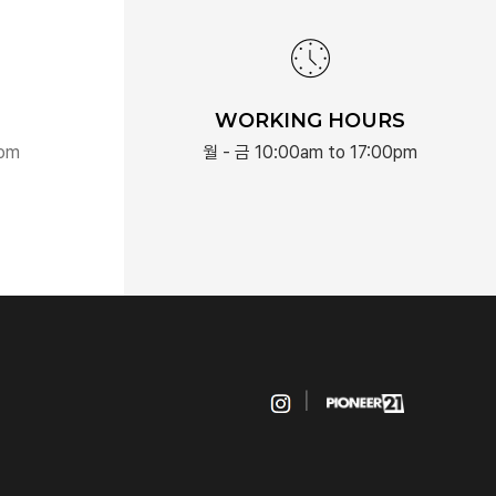
WORKING HOURS
com
월 - 금 10:00am to 17:00pm
|