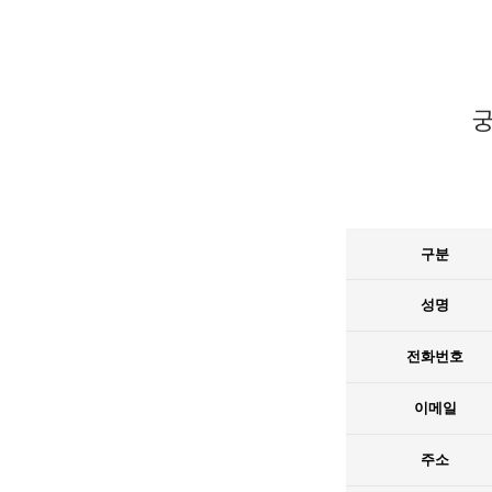
궁
구분
성명
전화번호
이메일
주소